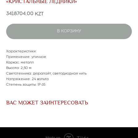
«КРИСТАЛЬНЫЕ ЛЕДНИКИ»
3418704,00
KZT
В КОРЗИНУ
Характеристики:
Применение: уличное
Каркас: металл
Высота: 2,50 м
Светотехника: дюралайт, светодиодная нить
Напряжение: 24 вольта
Степень защиты: IP 65
ВАС МОЖЕТ ЗАИНТЕРЕСОВАТЬ