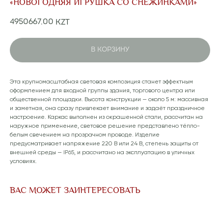
«НОВОГОДНЯЯ ИГРУШКА СО СНЕЖИНКАМИ»
4950667,00
KZT
В КОРЗИНУ
Эта крупномасштабная световая композиция станет эффектным
оформлением для входной группы здания, торгового центра или
общественной площадки. Высота конструкции — около 5 м: массивная
и заметная, она сразу привлекает внимание и задаёт праздничное
настроение. Каркас выполнен из окрашенной стали, рассчитан на
наружное применение, световое решение представлено тёпло-
белым свечением на прозрачном проводе. Изделие
предусматривает напряжение 220 В или 24 В, степень защиты от
внешней среды — IP65, и рассчитано на эксплуатацию в уличных
условиях.
ВАС МОЖЕТ ЗАИНТЕРЕСОВАТЬ