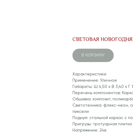
СВЕТОВАЯ НОВОГОДНЯЯ
В КОРЗИНУ
Характеристики:
Применение: Уличное
Габариты: Ш 4,50 x В 3,40 x Г 1
Перечень компонентов: Карк
Обшивка: композит, поликарб
Светотехника: флекс-неон, 
пиксели
Подиум: стальной каркас с по
Пригрузы: тротуарная плитка 
Напряжение: 24в