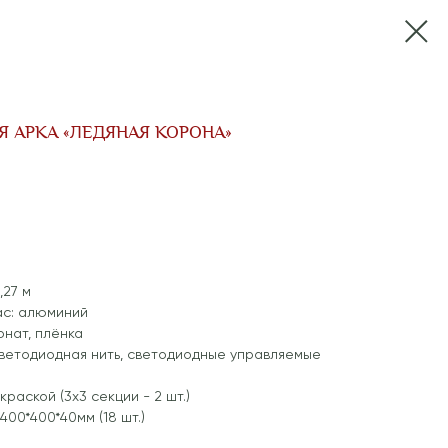
 АРКА «ЛЕДЯНАЯ КОРОНА»
,27 м
ас: алюминий
онат, плёнка
светодиодная нить, светодиодные управляемые
краской (3x3 секции - 2 шт.)
400*400*40мм (18 шт.)