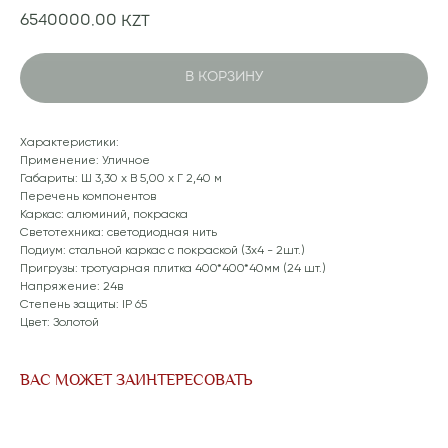
6540000,00
KZT
В КОРЗИНУ
Характеристики:
Применение: Уличное
Габариты: Ш 3,30 x В 5,00 x Г 2,40 м
Перечень компонентов
Каркас: алюминий, покраска
Светотехника: светодиодная нить
Подиум: стальной каркас с покраской (3x4 - 2шт.)
Пригрузы: тротуарная плитка 400*400*40мм (24 шт.)
Напряжение: 24в
Степень защиты: IP 65
Цвет: Золотой
ВАС МОЖЕТ ЗАИНТЕРЕСОВАТЬ