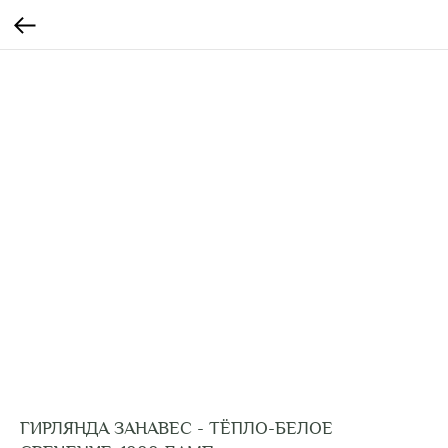
ГИРЛЯНДА ЗАНАВЕС - ТЁПЛО-БЕЛОЕ