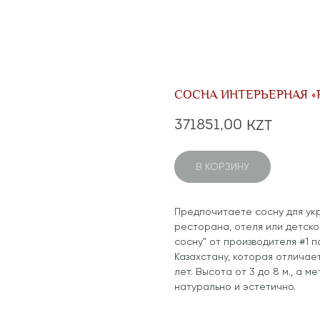
СОСНА ИНТЕРЬЕРНАЯ «
371851,00
KZT
В КОРЗИНУ
Предпочитаете сосну для укр
ресторана, отеля или детско
сосну" от производителя #1 п
Казахстану, которая отличае
лет. Высота от 3 до 8 м., а м
натурально и эстетично.